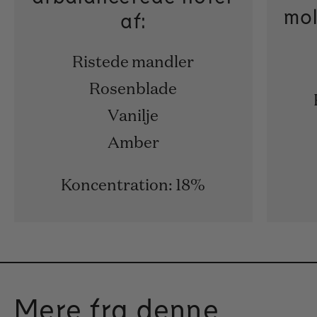
mol
af:
Ristede mandler
Rosenblade
Vanilje
Amber
Koncentration: 18%
Mere fra denne