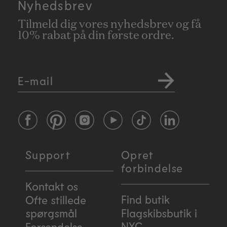
Nyhedsbrev
Tilmeld dig vores nyhedsbrev og få
10% rabat på din første ordre.
E-mail
Facebook
Pinterest
Instagram
YouTube
TikTok
LinkedIn
Support
Opret
forbindelse
Kontakt os
Find butik
Ofte stillede
spørgsmål
Flagskibsbutik i
NYC
Forsendelse