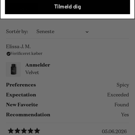
Tilmeld dig
Filtre
Indlæser...
Sortér
Elissa J. M.
Verificeret køber
Anmelder
Velvet
Preferences
Spicy
Expectation
Exceeded
New Favorite
Found
Recommendation
Yes
05.06.2026