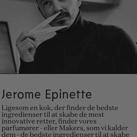
Jerome Epinette
Ligesom en kok, der finder de bedste
ingredienser til at skabe de mest
innovative retter, finder vores
parfumører - eller Makers, som vi kalder
dem - de bedste ingredienser til at skabe