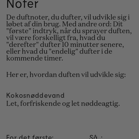
Noter
De duftnoter, du dufter, vil udvikle sig i
løbet af din brug. Med andre ord: Dit
"første" indtryk, når du sprayer duften,
vil være forskelligt fra, hvad du
"derefter" dufter 10 minutter senere,
eller hvad du "endelig" dufter i de
kommende timer.
Her er, hvordan duften vil udvikle sig:
Kokosnøddevand
Let, forfriskende og let nøddeagtig.
For det første:
Så..: