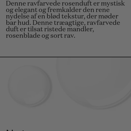
Denne ravfarvede rosenduft er mystisk
og elegant og fremkalder den rene
nydelse af en blød tekstur, der møder
bar hud. Denne træagtige, ravfarvede
duft er tilsat ristede mandler,
rosenblade og sort rav.