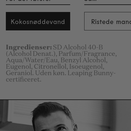
Kokosnøddevand
Ristede man
Ingredienser:
SD Alcohol 40-B
(Alcohol Denat.), Parfum/Fragrance,
Aqua/Water/Eau, Benzyl Alcohol,
Eugenol, Citronellol, Isoeugenol,
Geraniol. Uden køn. Leaping Bunny-
certificeret.