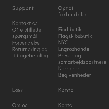
Support
Opret
forbindelse
Kontakt os
Find butik
Ofte stillede
spørgsmål
Flagskibsbutik i
NYC
Forsendelse
Engroshandel
Returnering og
tilbagebetaling
Presse og
samarbejdspartnere
Karrierer
Begivenheder
Lær
Konto
Om os
Konto