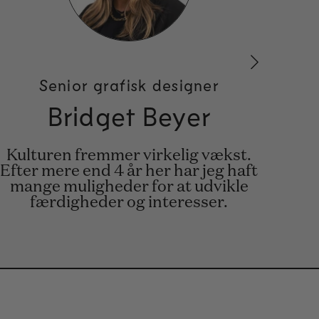
Senior grafisk designer
Bridget Beyer
Kulturen fremmer virkelig vækst.
Jeg
Efter mere end 4 år her har jeg haft
j
mange muligheder for at udvikle
færdigheder og interesser.