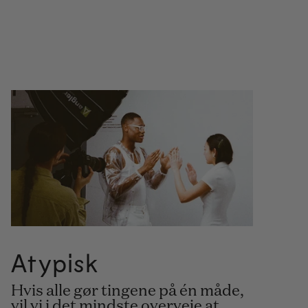
Atypisk
Hvis alle gør tingene på én måde,
vil vi i det mindste overveje at