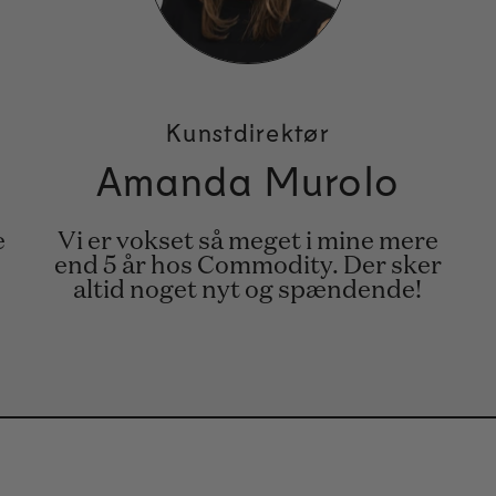
Kunstdirektør
Amanda Murolo
e
Vi er vokset så meget i mine mere
end 5 år hos Commodity. Der sker
altid noget nyt og spændende!