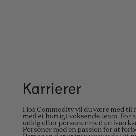
Karrierer
Hos Commodity vil du være med til 
med et hurtigt voksende team. For at
udkig efter personer med en iværks
Personer med en passion for at forb