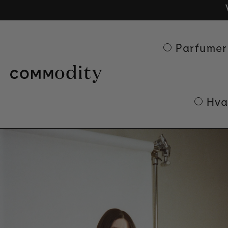
Ge
Skip to content
Parfumer
Hva