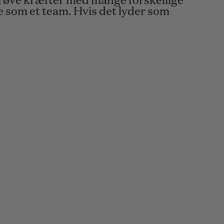
 prøve kræfter med mange forskellige
 som et team. Hvis det lyder som