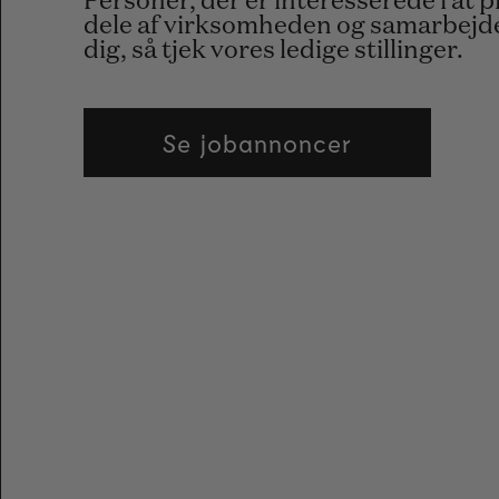
Personer, der er interesserede i at
dele af virksomheden og samarbejde
dig, så tjek vores ledige stillinger.
Se jobannoncer