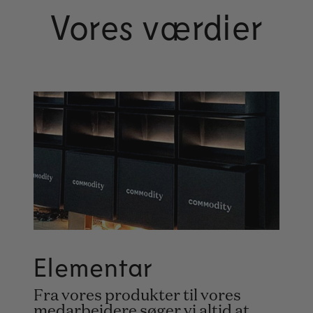
Vores værdier
Elementar
Fra vores produkter til vores
medarbejdere søger vi altid at