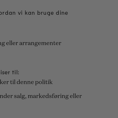
ordan vi kan bruge dine
ng eller arrangementer
er til:
nker til denne politik
under salg, markedsføring eller