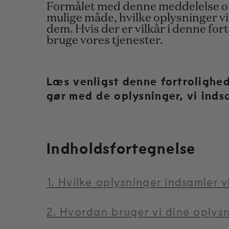
Formålet med denne meddelelse om 
mulige måde, hvilke oplysninger vi 
dem. Hvis der er vilkår i denne fo
bruge vores tjenester.
Læs venligst denne fortrolighed
gør med de oplysninger, vi inds
Indholdsfortegnelse
1. Hvilke oplysninger indsamler v
2. Hvordan bruger vi dine oplys