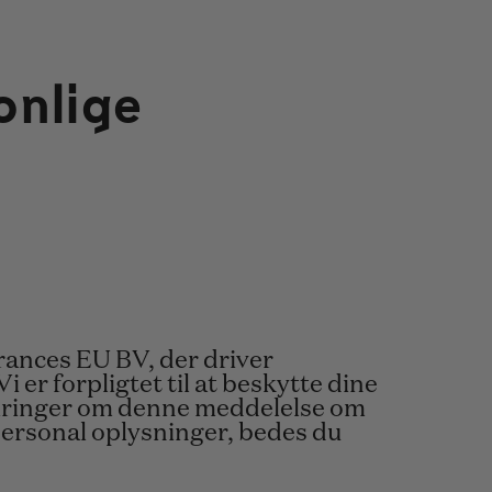
onlige
rances EU BV, der driver
 Vi er forpligtet til at beskytte dine
kymringer om denne meddelelse om
 personal oplysninger, bedes du