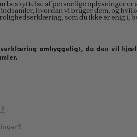
beskyttelse af personlige oplysninger er at
indsamler, hvordan vi bruger dem, og hvilke 
rtrolighedserklæring, som du ikke er enig i,
serklæring omhyggeligt, da den vil hjæl
amler.
i?
ninger?