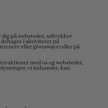
er dig på webstedet, udtrykker
deltager i aktiviteter på
rrencer eller giveaways) eller på
nteraktioner med os og webstedet,
plysninger, vi indsamler, kan