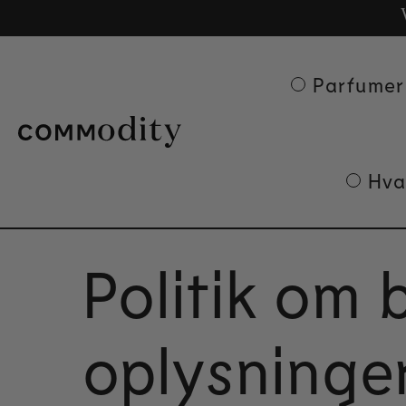
Ge
Skip to content
Parfumer
Hva
Politik om 
oplysninge