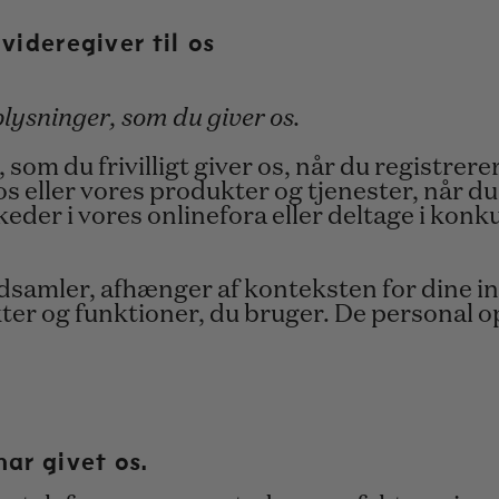
videregiver til os
lysninger, som du giver os.
som du frivilligt giver os, når du registrer
s eller vores produkter og tjenester, når du 
eder i vores onlinefora eller deltage i konku
ndsamler, afhænger af konteksten for dine i
kter og funktioner, du bruger. De personal o
ar givet os.