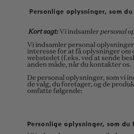
Personlige oplysninger, som du 
Kort sagt:
Vi indsamler
personal op
Vi indsamler personal oplysninger, 
interesse for at få oplysninger om o
webstedet (f.eks. ved at sende besk
anden måde, når du kontakter os.
De personal oplysninger, som vi i
de valg, du foretager, og de produ
omfatte følgende:
Personlige oplysninger, som du h