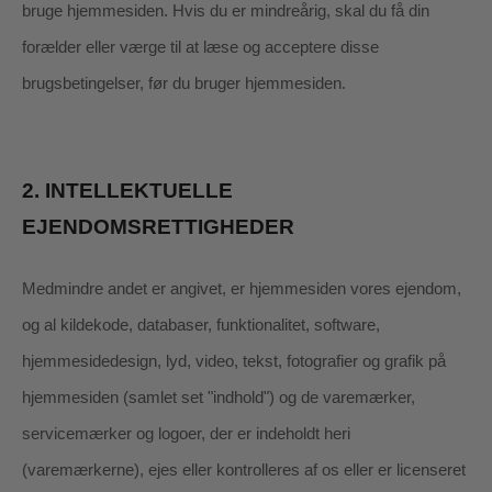
bruge hjemmesiden. Hvis du er mindreårig, skal du få din
forælder eller værge til at læse og acceptere disse
brugsbetingelser, før du bruger hjemmesiden.
2.
INTELLEKTUELLE
EJENDOMSRETTIGHEDER
Medmindre andet er angivet, er hjemmesiden vores ejendom,
og al kildekode, databaser, funktionalitet, software,
hjemmesidedesign, lyd, video, tekst, fotografier og grafik på
hjemmesiden (samlet set "indhold") og de varemærker,
servicemærker og logoer, der er indeholdt heri
(varemærkerne), ejes eller kontrolleres af os eller er licenseret