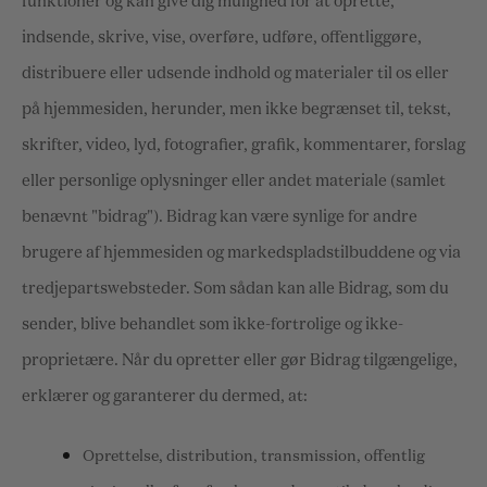
funktioner og kan give dig mulighed for at oprette,
indsende, skrive, vise, overføre, udføre, offentliggøre,
distribuere eller udsende indhold og materialer til os eller
på hjemmesiden, herunder, men ikke begrænset til, tekst,
skrifter, video, lyd, fotografier, grafik, kommentarer, forslag
eller personlige oplysninger eller andet materiale (samlet
benævnt "bidrag"). Bidrag kan være synlige for andre
brugere af hjemmesiden og markedspladstilbuddene og via
tredjepartswebsteder. Som sådan kan alle Bidrag, som du
sender, blive behandlet som ikke-fortrolige og ikke-
proprietære. Når du opretter eller gør Bidrag tilgængelige,
erklærer og garanterer du dermed, at:
Oprettelse, distribution, transmission, offentlig