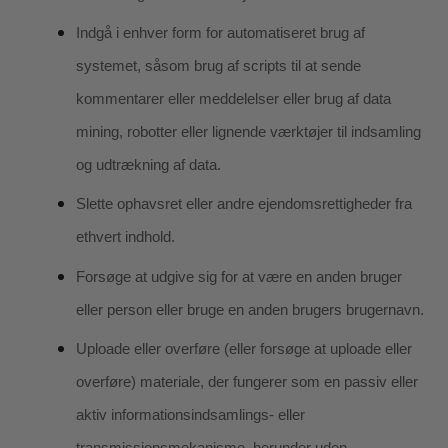
Indgå i enhver form for automatiseret brug af
systemet, såsom brug af scripts til at sende
kommentarer eller meddelelser eller brug af data
mining, robotter eller lignende værktøjer til indsamling
og udtrækning af data.
Slette ophavsret eller andre ejendomsrettigheder fra
ethvert indhold.
Forsøge at udgive sig for at være en anden bruger
eller person eller bruge en anden brugers brugernavn.
Uploade eller overføre (eller forsøge at uploade eller
overføre) materiale, der fungerer som en passiv eller
aktiv informationsindsamlings- eller
transmissionsmekanisme, herunder uden