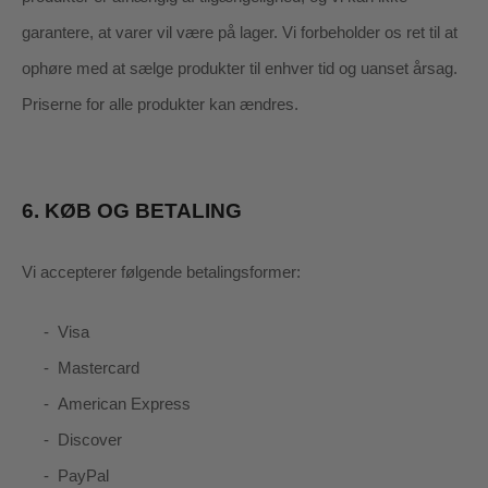
garantere, at varer vil være på lager
. Vi forbeholder os ret til at
ophøre med at sælge produkter til enhver tid og uanset årsag.
Priserne for alle produkter kan ændres.
6.
KØB OG BETALING
Vi accepterer følgende betalingsformer:
-
Visa
-
Mastercard
-
American Express
-
Discover
-
PayPal