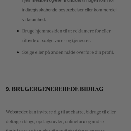
hjemmesiden og/eller indholdet til nogen form for
indtægtsskabende bestræbelser eller kommerciel
virksomhed.
Bruge hjemmesiden til at reklamere for eller
tilbyde at sælge varer og tjenester.
Sælge eller på anden måde overføre din profil.
9.
BRUGERGENEREREDE BIDRAG
Webstedet kan invitere dig til at chatte, bidrage til eller
deltage i blogs, opslagstavler, onlinefora og andre