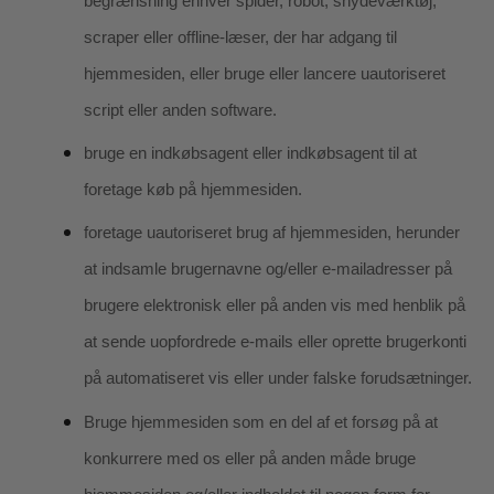
begrænsning enhver spider, robot, snydeværktøj,
scraper eller offline-læser, der har adgang til
hjemmesiden, eller bruge eller lancere uautoriseret
script eller anden software.
bruge en indkøbsagent eller indkøbsagent til at
foretage køb på hjemmesiden.
foretage uautoriseret brug af hjemmesiden, herunder
at indsamle brugernavne og/eller e-mailadresser på
brugere elektronisk eller på anden vis med henblik på
at sende uopfordrede e-mails eller oprette brugerkonti
på automatiseret vis eller under falske forudsætninger.
Bruge hjemmesiden som en del af et forsøg på at
konkurrere med os eller på anden måde bruge