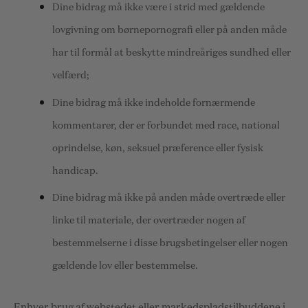
Dine bidrag må ikke være i strid med gældende
lovgivning om børnepornografi eller på anden måde
har til formål at beskytte mindreåriges sundhed eller
velfærd;
Dine bidrag må ikke indeholde fornærmende
kommentarer, der er forbundet med race, national
oprindelse, køn, seksuel præference eller fysisk
handicap.
Dine bidrag må ikke på anden måde overtræde eller
linke til materiale, der overtræder nogen af
bestemmelserne i disse brugsbetingelser eller nogen
gældende lov eller bestemmelse.