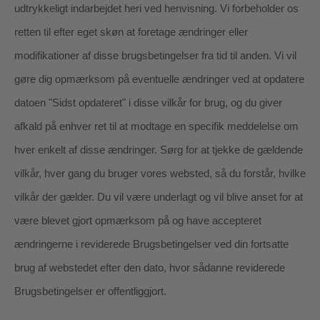
udtrykkeligt indarbejdet heri ved henvisning. Vi forbeholder os
retten til efter eget skøn at foretage ændringer eller
modifikationer af disse brugsbetingelser
fra tid til anden
. Vi vil
gøre dig opmærksom på eventuelle ændringer ved at opdatere
datoen "Sidst opdateret" i disse vilkår for brug, og du giver
afkald på enhver ret til at modtage en specifik meddelelse om
hver enkelt af disse ændringer. Sørg for at tjekke de gældende
vilkår, hver gang du bruger vores websted, så du forstår, hvilke
vilkår der gælder. Du vil være underlagt og vil blive anset for at
være blevet gjort opmærksom på og have accepteret
ændringerne i reviderede Brugsbetingelser ved din fortsatte
brug af webstedet efter den dato, hvor sådanne reviderede
Brugsbetingelser er offentliggjort.