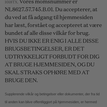
Vores momsnummer er
1018TX
.
NL8627.57.745.B.01.
Du accepterer, at
du ved at få adgang til hjemmesiden
har læst, forstået og accepteret at være
bundet af alle disse vilkår for brug.
HVIS DU IKKE ER ENIG I ALLE DISSE
BRUGSBETINGELSER, ER DET
UDTRYKKELIGT FORBUDT FOR DIG
AT BRUGE HJEMMESIDEN, OG DU
SKAL STRAKS OPHØRE MED AT
BRUGE DEN.
Supplerende vilkår og betingelser eller dokumenter, der fra tid
til anden kan blive offentliggjort på hjemmesiden, er hermed