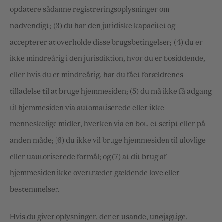
opdatere sådanne registreringsoplysninger om
nødvendigt;
(
3
) du har den juridiske kapacitet og
accepterer at overholde disse brugsbetingelser;
(
4
) du er
ikke mindreårig i den jurisdiktion, hvor du er bosiddende
,
eller hvis du er mindreårig, har du fået forældrenes
tilladelse til at bruge hjemmesiden
; (
5
) du må ikke få adgang
til hjemmesiden via automatiserede eller ikke-
menneskelige midler, hverken via en bot, et script eller på
anden måde; (
6
) du ikke vil bruge hjemmesiden til ulovlige
eller uautoriserede formål; og (
7
) at dit brug af
hjemmesiden ikke overtræder gældende love eller
bestemmelser.
Hvis du giver oplysninger, der er usande, unøjagtige,