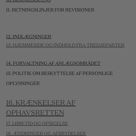
10. BIDRAGSLICENS
11. RETNINGSLINJER FOR REVISIONER
12. INDLÆGNINGER
13. HJEMMESIDE OG INDHOLD FRA TREDJEPARTER
14. FORVALTNING AF ANLÆGSOMRÅDET
15. POLITIK OM BESKYTTELSE AF PERSONLIGE
OPLYSNINGER
16. KRÆNKELSER AF
OPHAVSRETTEN
17. LØBETID OG OPSIGELSE
18. ÆNDRINGER OG AFBRYDELSER