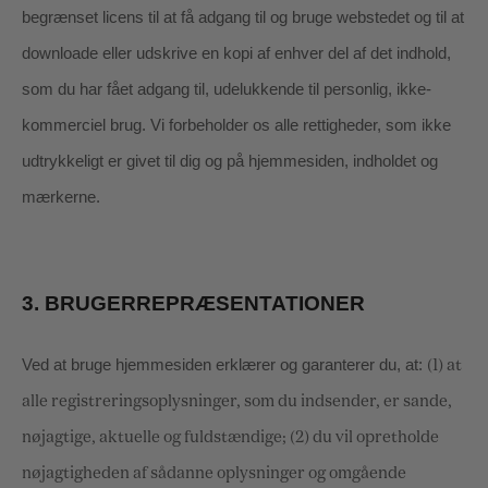
begrænset licens til at få adgang til og bruge webstedet og til at
downloade eller udskrive en kopi af enhver del af det indhold,
som du har fået adgang til, udelukkende til personlig, ikke-
kommerciel brug. Vi forbeholder os alle rettigheder, som ikke
udtrykkeligt er givet til dig og på hjemmesiden, indholdet og
mærkerne.
3.
BRUGERREPRÆSENTATIONER
Ved at bruge hjemmesiden erklærer og garanterer du, at:
(
1
) at
alle registreringsoplysninger, som du indsender, er sande,
nøjagtige, aktuelle og fuldstændige; (
2
) du vil opretholde
nøjagtigheden af sådanne oplysninger og omgående