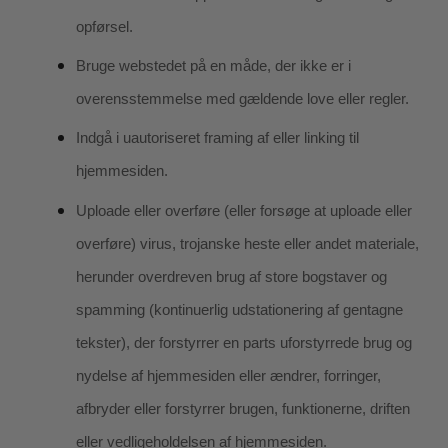
opførsel.
Bruge webstedet på en måde, der ikke er i
overensstemmelse med gældende love eller regler.
Indgå i uautoriseret framing af eller linking til
hjemmesiden.
Uploade eller overføre (eller forsøge at uploade eller
overføre) virus, trojanske heste eller andet materiale,
herunder overdreven brug af store bogstaver og
spamming (kontinuerlig udstationering af gentagne
tekster), der forstyrrer en parts uforstyrrede brug og
nydelse af hjemmesiden eller ændrer, forringer,
afbryder eller forstyrrer brugen, funktionerne, driften
eller vedligeholdelsen af hjemmesiden.