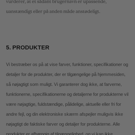
vurderer, at et sådant brugernavn er upassende,
uanstændigt eller på anden måde anstødeligt.
5.
PRODUKTER
Vi bestræber os på at vise farver, funktioner, specifikationer og
detaljer for de produkter, der er tilgængelige på hjemmesiden,
så nøjagtigt som muligt. Vi garanterer dog ikke, at farverne,
funktionerne, specifikationerne og detaljerne for produkterne vil
være nøjagtige, fuldstændige, pålidelige, aktuelle eller fri for
andre fejl, og din elektroniske skærm afspejler muligvis ikke
nøjagtigt de faktiske farver og detaljer for produkterne.
Alle
produkter er afhængig af tilgængelighed
, og vi kan ikke