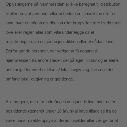
Oplysningerne på hjemmesiden er ikke beregnet til distribution
til eller brug af personer eller enheder i en jurisdiktion eller et
land, hvor en sådan distribution eller brug ville være i strid med
love eller regler, eller som ville underlægge os et
registreringskrav i en sådan jurisdiktion eller et sådant land.
Derfor gør de personer, der vælger at få adgang til
hjemmesiden fra andre steder, det på eget initiativ og er alene
ansvarlige for overholdelse af lokal lovgivning, hvis og i det
omfang lokal lovgivning er gældende.
Alle brugere, der er mindreårige i den jurisdiktion, hvor de er
bosiddende (generelt under 18 år), skal have tilladelse fra og
være under direkte opsyn af deres forælder eller værge for at