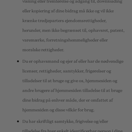
visning eller fremførelse og adgang til, downloading
eller kopiering af dine bidrag må ikke og vil ikke
krænke tredjeparters ejendomsrettigheder,
herunder, men ikke begrænset til, ophavsret, patent,
varemærke, forretningshemmeligheder eller
moralske rettigheder.
Du er ophavsmand og ejer af eller har de nødvendige
licenser, rettigheder, samtykker, frigørelser og
tilladelser til at bruge og give os, hjemmesiden og
andre brugere af hjemmesiden tilladelse til at bruge
dine bidrag på enhver måde, der er omfattet af
hjemmesiden og disse vilkår for brug.
Du har skriftligt samtykke, frigivelse og/eller
tilladelse fra hver enkelt identificerbar person i dine