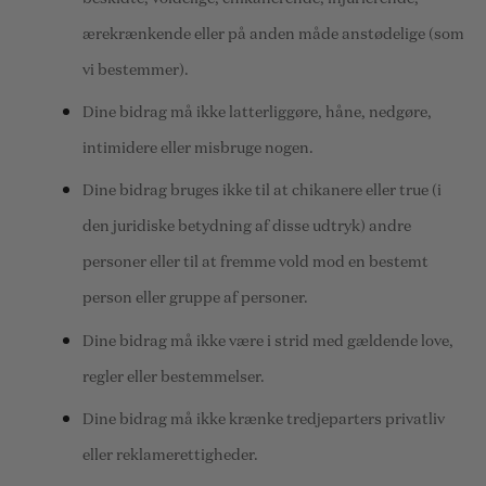
ærekrænkende eller på anden måde anstødelige (som
vi bestemmer).
Dine bidrag må ikke latterliggøre, håne, nedgøre,
intimidere eller misbruge nogen.
Dine bidrag bruges ikke til at chikanere eller true (i
den juridiske betydning af disse udtryk) andre
personer eller til at fremme vold mod en bestemt
person eller gruppe af personer.
Dine bidrag må ikke være i strid med gældende love,
regler eller bestemmelser.
Dine bidrag må ikke krænke tredjeparters privatliv
eller reklamerettigheder.