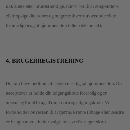
uaktuelle eller ufuldstændige, har vi ret til at suspendere
eller opsige din konto og nægte enhver nuværende eller
fremtidig brug af hjemmesiden (eller dele heraf).
4.
BRUGERREGISTRERING
Du kan blive bedt om at registrere dig på hjemmesiden. Du
accepterer at holde din adgangskode fortrolig og er
ansvarlig for al brug af din konto og adgangskode. Vi
forbeholder os retten til at fjerne, kræve tilbage eller ændre
et brugernavn, du har valgt, hvis vi efter eget skøn