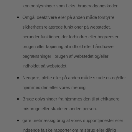
kontooplysninger som f.eks. brugeradgangskoder.
Omgå, deaktivere eller på anden måde forstyrre
sikkerhedsrelaterede funktioner på webstedet,
herunder funktioner, der forhindrer eller begrænser
brugen eller kopiering af indhold eller håndhæver
begrænsninger i brugen af webstedet og/eller
indholdet på webstedet.
Nedgøre, plette eller på anden måde skade os og/eller
hjemmesiden efter vores mening.
Bruge oplysninger fra hjemmesiden til at chikanere,
misbruge eller skade en anden person.
gøre uretmæssig brug af vores supporttjenester eller
indsende falske rapporter om misbrug eller dårlig