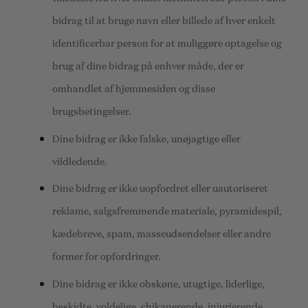
bidrag til at bruge navn eller billede af hver enkelt
identificerbar person for at muliggøre optagelse og
brug af dine bidrag på enhver måde, der er
omhandlet af hjemmesiden og disse
brugsbetingelser.
Dine bidrag er ikke falske, unøjagtige eller
vildledende.
Dine bidrag er ikke uopfordret eller uautoriseret
reklame, salgsfremmende materiale, pyramidespil,
kædebreve, spam, masseudsendelser eller andre
former for opfordringer.
Dine bidrag er ikke obskøne, utugtige, liderlige,
beskidte, voldelige, chikanerende, injurierende,