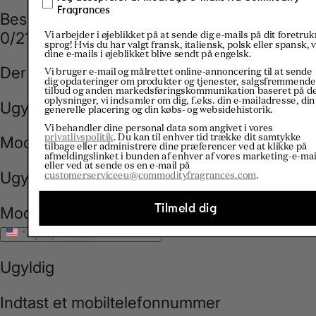
Fragrances
Vi arbejder i øjeblikket på at sende dig e-mails på dit foretru
sprog! Hvis du har valgt fransk, italiensk, polsk eller spansk, v
dine e-mails i øjeblikket blive sendt på engelsk.
Vi bruger e-mail og målrettet online-annoncering til at sende
dig opdateringer om produkter og tjenester, salgsfremmende
tilbud og anden markedsføringskommunikation baseret på d
oplysninger, vi indsamler om dig, f.eks. din e-mailadresse, din
generelle placering og din købs- og websidehistorik.
Vi behandler dine personal data som angivet i vores
privatlivspolitik
. Du kan til enhver tid trække dit samtykke
tilbage eller administrere dine præferencer ved at klikke på
afmeldingslinket i bunden af enhver af vores marketing-e-mai
eller ved at sende os en e-mail på
customerserviceeu@commodityfragrances.com
.
Tilmeld dig