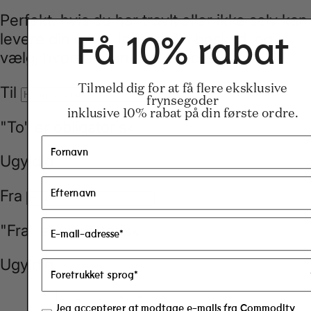
o
Få 10% rabat
n
Tilmeld dig for at få flere eksklusive
frynsegoder
inklusive 10% rabat på din første ordre.
Jeg accepterer at modtage e-mails fra Commodity