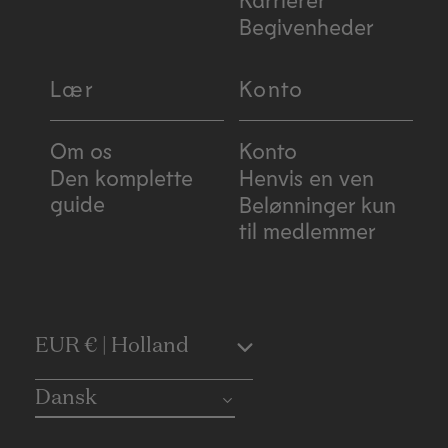
Begivenheder
Lær
Konto
Om os
Konto
Den komplette
Henvis en ven
guide
Belønninger kun
til medlemmer
C
EUR € | Holland
o
Dansk