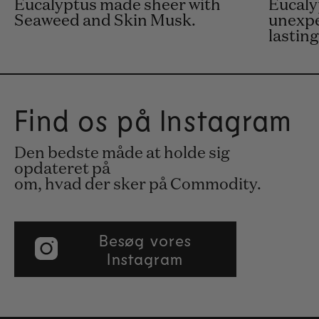
Eucalyptus made sheer with
Eucaly
Seaweed and Skin Musk.
unexpe
lastin
Find os på Instagram
Den bedste måde at holde sig
opdateret på
om, hvad der sker på Commodity.
Besøg vores
Instagram