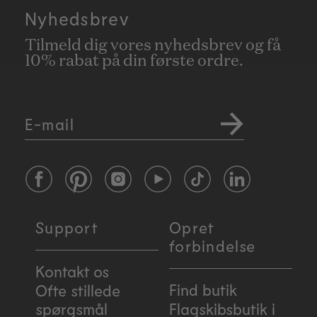
Nyhedsbrev
Tilmeld dig vores nyhedsbrev og få
10% rabat på din første ordre.
E-mail
Facebook
Pinterest
Instagram
YouTube
TikTok
LinkedIn
Support
Opret
forbindelse
Kontakt os
Find butik
Ofte stillede
spørgsmål
Flagskibsbutik i