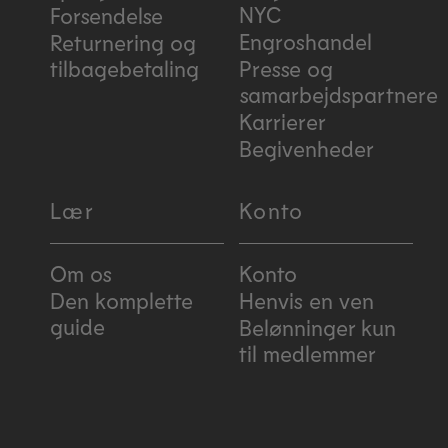
NYC
Forsendelse
Engroshandel
Returnering og
tilbagebetaling
Presse og
samarbejdspartnere
Karrierer
Begivenheder
Lær
Konto
Om os
Konto
Den komplette
Henvis en ven
guide
Belønninger kun
til medlemmer